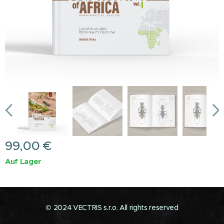
99,00
€
Auf Lager
© 2024 VECTRIS s.r.o. All rights reserved