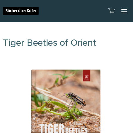
Bücher über Käfer
Tiger Beetles of Orient