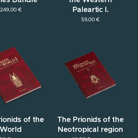
Paleartic I.
249,00
€
59,00
€
ionids of the
The Prionids of the
World
Neotropical region