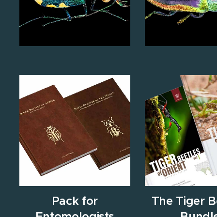
Pack for
The Tiger B
Entomologists
Bundl