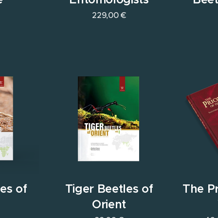
229,00
€
es of
Tiger Beetles of
The Pr
t
Orient