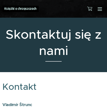
Książki o chrząszczach
Skontaktuj się z
nami
Kontakt
Vladimír Štrunc