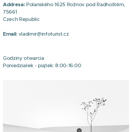
Addresa:
Polanského 1625 Rožnov pod Radhoštěm,
75661
Czech Republic
Email:
vladimir@infoturist.cz
Godziny otwarcia
Poniedziałek - piątek: 8:00-16:00